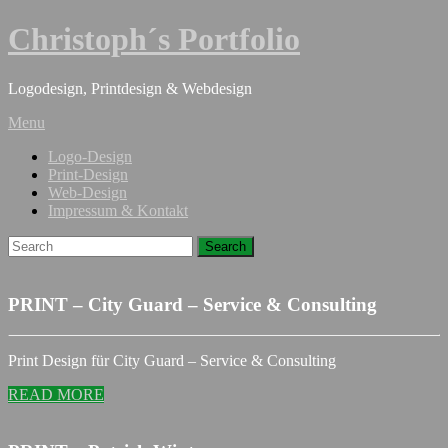
Christoph´s Portfolio
Logodesign, Printdesign & Webdesign
Menu
Logo-Design
Print-Design
Web-Design
Impressum & Kontakt
PRINT – City Guard – Service & Consulting
Print Design für City Guard – Service & Consulting
READ MORE