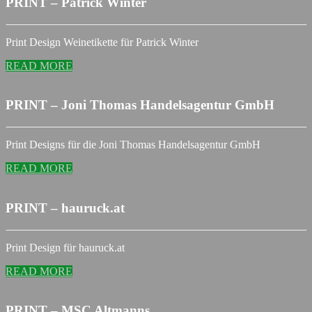
PRINT – Patrick Winter
Print Design Weinetikette für Patrick Winter
READ MORE
PRINT – Joni Thomas Handelsagentur GmbH
Print Designs für die Joni Thomas Handelsagentur GmbH
READ MORE
PRINT – hauruck.at
Print Design für hauruck.at
READ MORE
PRINT – MSC Altmanns